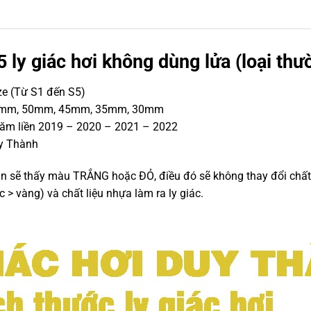
5 ly giác hơi không dùng lửa (loại thư
ize (Từ S1 đến S5)
: 55mm, 50mm, 45mm, 35mm, 30mm
năm liền 2019 – 2020 – 2021 – 2022
uy Thành
bạn sẽ thấy màu TRẮNG hoặc ĐỎ, điều đó sẽ không thay đổi chất 
c > vàng) và chất liệu nhựa làm ra ly giác.