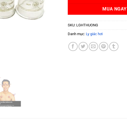
8
MUA NGAY
SKU:
LGHTHUONG
Danh mục:
Ly giác hơi