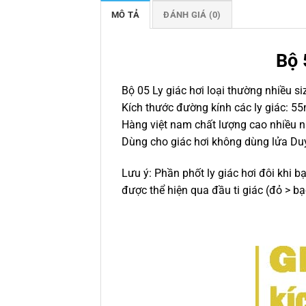
MÔ TẢ
ĐÁNH GIÁ (0)
Bộ 
Bộ 05 Ly giác hơi loại thường nhiều s
Kích thước đường kính các ly giác
Hàng việt nam chất lượng cao nhiều 
Dùng cho giác hơi không dùng lửa D
Lưu ý: Phần phốt ly giác hơi đôi khi 
được thể hiện qua đầu ti giác (đỏ > bạ