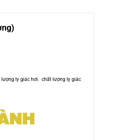
ờng)
lượng ly giác hơi. chất lượng ly giác