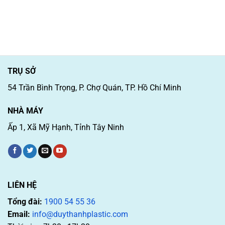
TRỤ SỞ
54 Trần Bình Trọng, P. Chợ Quán, TP. Hồ Chí Minh
NHÀ MÁY
Ấp 1, Xã Mỹ Hạnh, Tỉnh Tây Ninh
LIÊN HỆ
Tổng đài:
1900 54 55 36
Email:
info@duythanhplastic.com