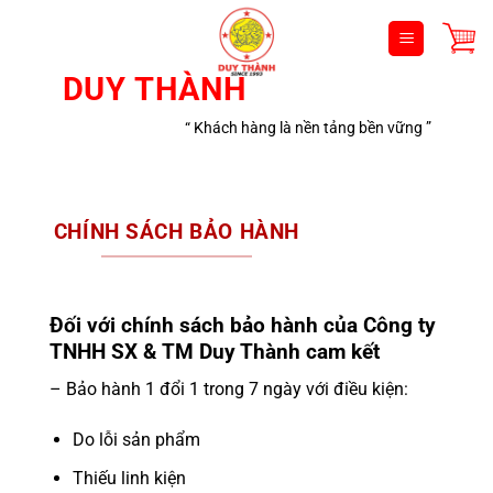
Bỏ
qua
nội
DUY THÀNH
dung
“ Khách hàng là nền tảng bền vững ”
CHÍNH SÁCH BẢO HÀNH
Đối với chính sách bảo hành của Công ty
TNHH SX & TM Duy Thành cam kết
– Bảo hành 1 đổi 1 trong 7 ngày với điều kiện:
Do lỗi sản phẩm
Thiếu linh kiện