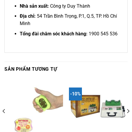
Nhà sản xuất:
Công ty Duy Thành
Địa chỉ:
54 Trần Bình Trọng, P.1, Q.5, TP. Hồ Chí
Minh
Tổng đài chăm sóc khách hàng:
1900 545 536
SẢN PHẨM TƯƠNG TỰ
-10%