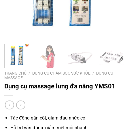
TRANG CHỦ
/
DỤNG CỤ CHĂM SÓC SỨC KHỎE
/
DỤNG CỤ
MASSAGE
Dụng cụ massage lưng đa năng YMS01
Tác động gân cốt, giảm đau nhức cơ
Hỗ trợ vận động, giảm mệt mỏi nhanh