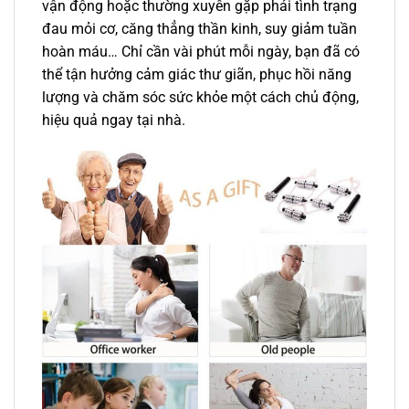
vận động hoặc thường xuyên gặp phải tình trạng
đau mỏi cơ, căng thẳng thần kinh, suy giảm tuần
hoàn máu… Chỉ cần vài phút mỗi ngày, bạn đã có
thể tận hưởng cảm giác thư giãn, phục hồi năng
lượng và chăm sóc sức khỏe một cách chủ động,
hiệu quả ngay tại nhà.