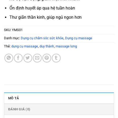
Ổn định huyết áp qua hệ tuần hoàn
Thư giãn thần kinh, giúp ngủ ngon hơn
SKU:
YMS01
Danh mục:
Dụng cụ chăm sóc sức khỏe
,
Dụng cụ massage
Thẻ:
dụng cụ massage
,
duy thành
,
massage lưng
MÔ TẢ
ĐÁNH GIÁ (0)