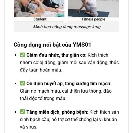
Minh họa công dụng massage lưng
Công dụng nổi bật của YMS01
Giảm đau nhức, thư giãn cơ
: Kích thích
nhóm cơ bị động, giảm mỏi sau vận động, thúc
đẩy tuần hoàn máu.
Ổn định huyết áp, tăng cường tim mạch
:
Giãn nở mạch máu, cải thiện lưu thông, đào
thải độc tố trong máu.
Tăng miễn dịch, phòng bệnh
: Kích thích sản
sinh bạch cầu, hỗ trợ cơ thể chống lại vi khuẩn
và virus.