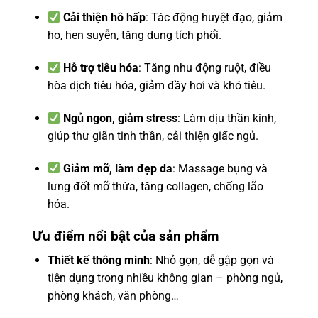
Cải thiện hô hấp
: Tác động huyệt đạo, giảm
ho, hen suyễn, tăng dung tích phổi.
Hỗ trợ tiêu hóa
: Tăng nhu động ruột, điều
hòa dịch tiêu hóa, giảm đầy hơi và khó tiêu.
Ngủ ngon, giảm stress
: Làm dịu thần kinh,
giúp thư giãn tinh thần, cải thiện giấc ngủ.
Giảm mỡ, làm đẹp da
: Massage bụng và
lưng đốt mỡ thừa, tăng collagen, chống lão
hóa.
Ưu điểm nổi bật của sản phẩm
Thiết kế thông minh
: Nhỏ gọn, dễ gập gọn và
tiện dụng trong nhiều không gian – phòng ngủ,
phòng khách, văn phòng…