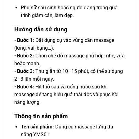
Phụ nữ sau sinh hoặc người đang trong quá
trình giảm cân, làm đẹp.
Hướng dẫn sử dụng
•
Bước 1:
Đặt dụng cụ vào vùng cần massage
(lưng, vai, bụng…).
•
Bước 2:
Chọn chế độ massage phù hợp: nhẹ, vừa
hoặc mạnh.
•
Bước 3:
Thư giãn từ 10–15 phút, có thể sử dụng
2–3 lần mỗi ngày.
•
Bước 4:
Hít thở sâu và uống nước sau khi
massage để tăng hiệu quả thải độc và phục hồi
năng lượng.
Thông tin sản phẩm
Tên sản phẩm:
Dụng cụ massage lưng đa
năng YMS01