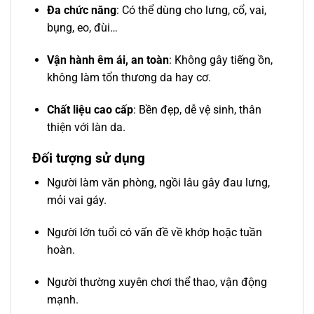
Đa chức năng
: Có thể dùng cho lưng, cổ, vai,
bụng, eo, đùi…
Vận hành êm ái, an toàn
: Không gây tiếng ồn,
không làm tổn thương da hay cơ.
Chất liệu cao cấp
: Bền đẹp, dễ vệ sinh, thân
thiện với làn da.
Đối tượng sử dụng
Người làm văn phòng, ngồi lâu gây đau lưng,
mỏi vai gáy.
Người lớn tuổi có vấn đề về khớp hoặc tuần
hoàn.
Người thường xuyên chơi thể thao, vận động
mạnh.