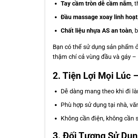
Tay cầm tròn dễ cầm nắm
, 
Đầu massage xoay linh hoạt
Chất liệu nhựa AS an toàn
, 
Bạn có thể sử dụng sản phẩm ở nh
thậm chí cả vùng đầu và gáy – 
2. Tiện Lợi Mọi Lúc 
Dễ dàng mang theo khi đi làm
Phù hợp sử dụng tại nhà, vă
Không cần điện, không cần sạ
3. Đối Tượng Sử Dụ