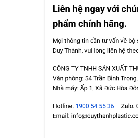
Liên hệ ngay với chú
phẩm chính hãng.
Mọi thông tin cần tư vấn về b
Duy Thành, vui lòng liên hệ the
CÔNG TY TNHH SẢN XUẤT T
Văn phòng: 54 Trần Bình Trọng
Nhà máy: Ấp 1, Xã Đức Hòa Đôn
Hotline:
1900 54 55 36
– Zalo: 
Email: info@duythanhplastic.