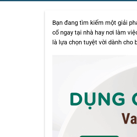
Bạn đang tìm kiếm một giải phá
cổ ngay tại nhà hay nơi làm v
là lựa chọn tuyệt vời dành cho 