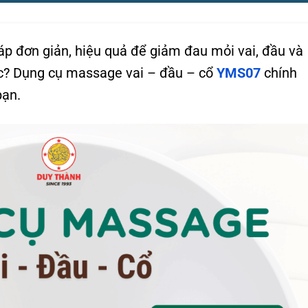
p đơn giản, hiệu quả để giảm đau mỏi vai, đầu và
iệc? Dụng cụ massage vai – đầu – cổ
YMS07
chính
bạn.