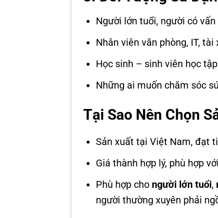
Người lớn tuổi, người có vấ
Nhân viên văn phòng, IT, tài
Học sinh – sinh viên học tập
Những ai muốn chăm sóc sức
Tại Sao Nên Chọn S
Sản xuất tại Việt Nam, đạt 
Giá thành hợp lý, phù hợp vớ
Phù hợp cho
người lớn tuổi
,
người thường xuyên phải ngồ