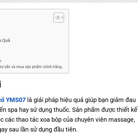
u Quả
?
c tư vấn và mua sản phẩm chính hãng.
i
 cổ YMS07
là giải pháp hiệu quả giúp bạn giảm đau
đến spa hay sử dụng thuốc. Sản phẩm được thiết kế
c các thao tác xoa bóp của chuyên viên massage,
ay sau lần sử dụng đầu tiên.