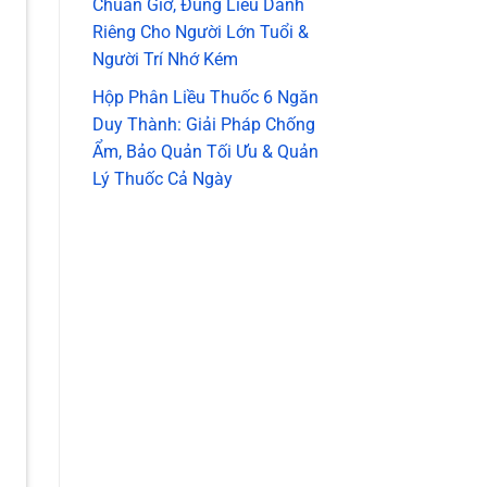
Chuẩn Giờ, Đúng Liều Dành
Riêng Cho Người Lớn Tuổi &
Người Trí Nhớ Kém
Hộp Phân Liều Thuốc 6 Ngăn
Duy Thành: Giải Pháp Chống
Ẩm, Bảo Quản Tối Ưu & Quản
Lý Thuốc Cả Ngày