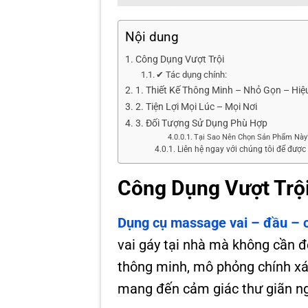
Nội dung
Công Dụng Vượt Trội
✔ Tác dụng chính:
1. Thiết Kế Thông Minh – Nhỏ Gọn – Hiệ
2. Tiện Lợi Mọi Lúc – Mọi Nơi
3. Đối Tượng Sử Dụng Phù Hợp
Tại Sao Nên Chọn Sản Phẩm Này
Liên hệ ngay với chúng tôi để đượ
Công Dụng Vượt Trộ
Dụng cụ massage vai – đầu –
vai gáy tại nhà mà không cần 
thông minh, mô phỏng chính xá
mang đến cảm giác thư giãn ng