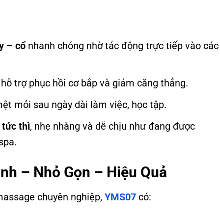
y – cổ
nhanh chóng nhờ tác động trực tiếp vào các
, hỗ trợ phục hồi cơ bắp và giảm căng thẳng.
mệt mỏi sau ngày dài làm việc, học tập.
tức thì
, nhẹ nhàng và dễ chịu như đang được
spa.
inh – Nhỏ Gọn – Hiệu Quả
 massage chuyên nghiệp,
YMS07
có: