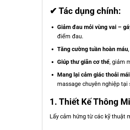
✔ Tác dụng chính:
Giảm đau mỏi vùng vai – gá
điểm đau.
Tăng cường tuần hoàn máu
Giúp thư giãn cơ thể
, giảm 
Mang lại cảm giác thoải mái 
massage chuyên nghiệp tại 
1. Thiết Kế Thông M
Lấy cảm hứng từ các kỹ thuật