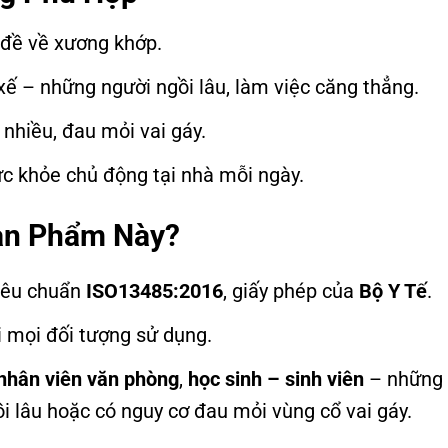
n đề về xương khớp.
 xế – những người ngồi lâu, làm việc căng thẳng.
 nhiều, đau mỏi vai gáy.
 khỏe chủ động tại nhà mỗi ngày.
ản Phẩm Này?
tiêu chuẩn
ISO13485:2016
, giấy phép của
Bộ Y Tế
.
i mọi đối tượng sử dụng.
nhân viên văn phòng
,
học sinh – sinh viên
– những
i lâu hoặc có nguy cơ đau mỏi vùng cổ vai gáy.