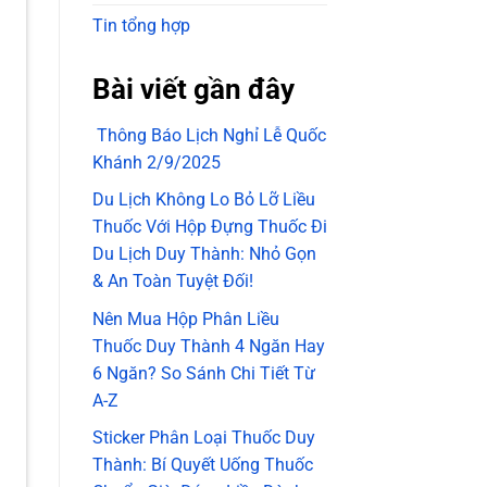
Tin tổng hợp
Bài viết gần đây
Thông Báo Lịch Nghỉ Lễ Quốc
Khánh 2/9/2025
Du Lịch Không Lo Bỏ Lỡ Liều
Thuốc Với Hộp Đựng Thuốc Đi
Du Lịch Duy Thành: Nhỏ Gọn
& An Toàn Tuyệt Đối!
Nên Mua Hộp Phân Liều
Thuốc Duy Thành 4 Ngăn Hay
6 Ngăn? So Sánh Chi Tiết Từ
A-Z
Sticker Phân Loại Thuốc Duy
Thành: Bí Quyết Uống Thuốc