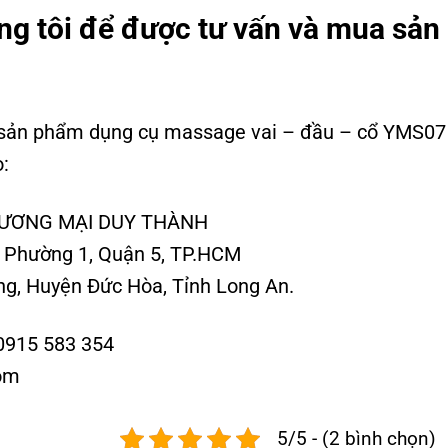
ng tôi để được tư vấn và mua sản
ộ sản phẩm dụng cụ massage vai – đầu – cổ YMS07
o:
HƯƠNG MẠI DUY THÀNH
, Phường 1, Quận 5, TP.HCM
g, Huyện Đức Hòa, Tỉnh Long An.
0915 583 354
com
5/5 - (2 bình chọn)