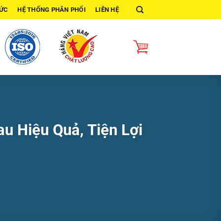
TỨC
HỆ THỐNG PHÂN PHỐI
LIÊN HỆ
u Hiệu Quả, Tiện Lợi