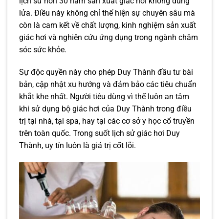
lịch sử hơn 30 năm sản xuất giác hơi không dùng
lửa. Điều này không chỉ thể hiện sự chuyên sâu mà
còn là cam kết về chất lượng, kinh nghiệm sản xuất
giác hơi và nghiên cứu ứng dụng trong ngành chăm
sóc sức khỏe.
Sự độc quyền này cho phép Duy Thành đầu tư bài
bản, cập nhật xu hướng và đảm bảo các tiêu chuẩn
khắt khe nhất. Người tiêu dùng vì thế luôn an tâm
khi sử dụng bộ giác hơi của Duy Thành trong điều
trị tại nhà, tại spa, hay tại các cơ sở y học cổ truyền
trên toàn quốc. Trong suốt lịch sử giác hơi Duy
Thành, uy tín luôn là giá trị cốt lõi.