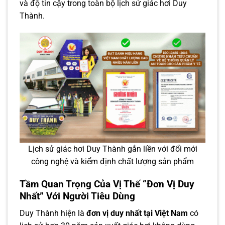
và độ tin cậy trong toàn bộ lịch sử giác hơi Duy
Thành.
Lịch sử giác hơi Duy Thành gắn liền với đổi mới
công nghệ và kiểm định chất lượng sản phẩm
Tầm Quan Trọng Của Vị Thế “Đơn Vị Duy
Nhất” Với Người Tiêu Dùng
Duy Thành hiện là
đơn vị duy nhất tại Việt Nam
có