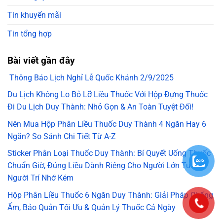
Tin khuyến mãi
Tin tổng hợp
Bài viết gần đây
Thông Báo Lịch Nghỉ Lễ Quốc Khánh 2/9/2025
Du Lịch Không Lo Bỏ Lỡ Liều Thuốc Với Hộp Đựng Thuốc
Đi Du Lịch Duy Thành: Nhỏ Gọn & An Toàn Tuyệt Đối!
Nên Mua Hộp Phân Liều Thuốc Duy Thành 4 Ngăn Hay 6
Ngăn? So Sánh Chi Tiết Từ A-Z
Sticker Phân Loại Thuốc Duy Thành: Bí Quyết Uống Thuốc
Chuẩn Giờ, Đúng Liều Dành Riêng Cho Người Lớn Tuổi &
Người Trí Nhớ Kém
Hộp Phân Liều Thuốc 6 Ngăn Duy Thành: Giải Pháp Chống
Ẩm, Bảo Quản Tối Ưu & Quản Lý Thuốc Cả Ngày