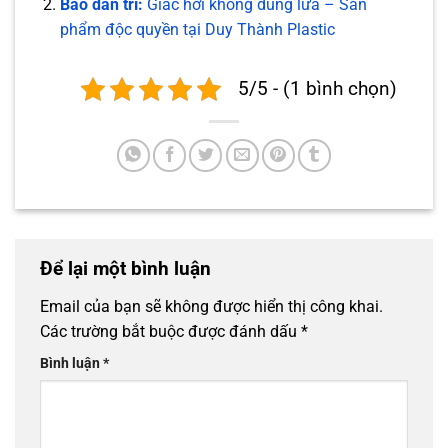
Báo dân trí:
Giác hơi không dùng lửa – Sản
phẩm độc quyền tại Duy Thành Plastic
5/5 - (1 bình chọn)
Để lại một bình luận
Email của bạn sẽ không được hiển thị công khai.
Các trường bắt buộc được đánh dấu
*
Bình luận
*