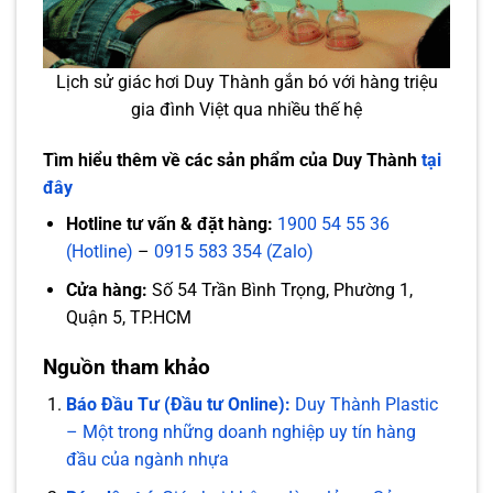
Lịch sử giác hơi Duy Thành gắn bó với hàng triệu
gia đình Việt qua nhiều thế hệ
Tìm hiểu thêm về các sản phẩm của Duy Thành
tại
đây
Hotline tư vấn & đặt hàng:
1900 54 55 36
(Hotline)
–
0915 583 354 (Zalo)
Cửa hàng:
Số 54 Trần Bình Trọng, Phường 1,
Quận 5, TP.HCM
Nguồn tham khảo
Báo Đầu Tư (Đầu tư Online):
Duy Thành Plastic
– Một trong những doanh nghiệp uy tín hàng
đầu của ngành nhựa