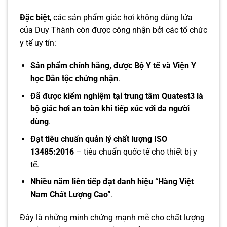
Đặc biệt
, các sản phẩm giác hơi không dùng lửa
của Duy Thành còn được công nhận bởi các tổ chức
y tế uy tín:
Sản phẩm chính hãng, được Bộ Y tế và Viện Y
học Dân tộc chứng nhận
.
Đã được kiểm nghiệm tại trung tâm Quatest3 là
bộ giác hơi an toàn khi tiếp xúc với da người
dùng
.
Đạt tiêu chuẩn quản lý chất lượng ISO
13485:2016
– tiêu chuẩn quốc tế cho thiết bị y
tế.
Nhiều năm liên tiếp đạt danh hiệu “Hàng Việt
Nam Chất Lượng Cao”
.
Đây là những minh chứng mạnh mẽ cho chất lượng