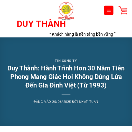
Bỏ
qua
nội
DUY THÀNH
dung
“ Khách hàng là nền tảng bền vững ”
TIN CÔNG TY
Duy Thành: Hành Trình Hơn 30 Năm Tiên
Phong Mang Giác Hơi Không Dùng Lửa
Đến Gia Đình Việt (Từ 1993)
ĐĂNG VÀO
20/06/2025
BỞI
NHAT TUAN