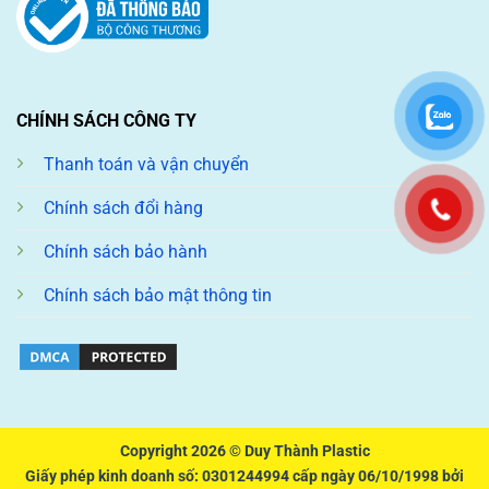
CHÍNH SÁCH CÔNG TY
Thanh toán và vận chuyển
Chính sách đổi hàng
Chính sách bảo hành
Chính sách bảo mật thông tin
Copyright 2026 ©
Duy Thành Plastic
Giấy phép kinh doanh số: 0301244994 cấp ngày 06/10/1998 bởi