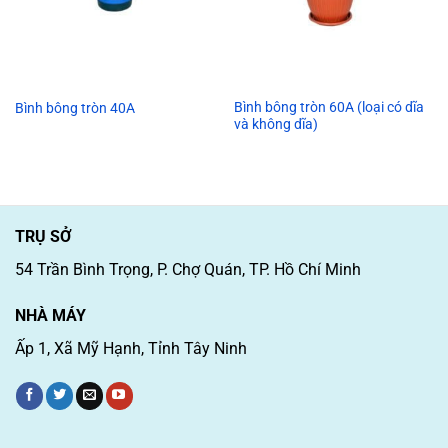
Bình bông tròn 60A (loại có dĩa
Bình bông tròn 40A
và không dĩa)
TRỤ SỞ
54 Trần Bình Trọng, P. Chợ Quán, TP. Hồ Chí Minh
NHÀ MÁY
Ấp 1, Xã Mỹ Hạnh, Tỉnh Tây Ninh