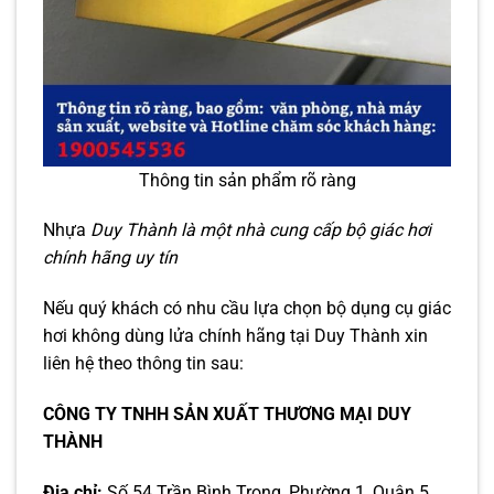
Thông tin sản phẩm rõ ràng
Nhựa
Duy Thành là một nhà cung cấp bộ giác hơi
chính hãng uy tín
Nếu quý khách có nhu cầu lựa chọn bộ dụng cụ giác
hơi không dùng lửa chính hãng tại Duy Thành xin
liên hệ theo thông tin sau:
CÔNG TY TNHH SẢN XUẤT THƯƠNG MẠI DUY
THÀNH
Địa chỉ:
Số 54 Trần Bình Trọng, Phường 1, Quận 5,