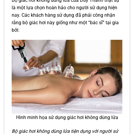
Bộ giác hơi không dùng lửa của Duy Thành thật sự
là một lựa chọn hoàn hảo cho người sử dụng hiện
nay. Các khách hàng sử dụng đã phải công nhận
rằng bộ giác hơi này giống như một “bác sĩ” tại gia
bởi:
Hình minh họa sử dụng giác hơi không dùng lửa
Bộ giác hơi không dùng lửa tiện dụng với người sử