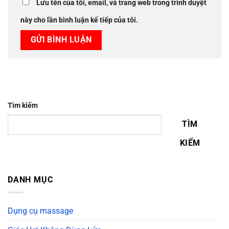
Lưu tên của tôi, email, và trang web trong trình duyệt
này cho lần bình luận kế tiếp của tôi.
Tìm kiếm
TÌM
KIẾM
DANH MỤC
Dụng cụ massage