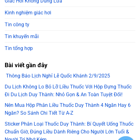
Giác Hơi Không Dùng Lửa
Kinh nghiệm giác hơi
Tin công ty
Tin khuyến mãi
Tin tổng hợp
Bài viết gần đây
Thông Báo Lịch Nghỉ Lễ Quốc Khánh 2/9/2025
Du Lịch Không Lo Bỏ Lỡ Liều Thuốc Với Hộp Đựng Thuốc
Đi Du Lịch Duy Thành: Nhỏ Gọn & An Toàn Tuyệt Đối!
Nên Mua Hộp Phân Liều Thuốc Duy Thành 4 Ngăn Hay 6
Ngăn? So Sánh Chi Tiết Từ A-Z
Sticker Phân Loại Thuốc Duy Thành: Bí Quyết Uống Thuốc
Chuẩn Giờ, Đúng Liều Dành Riêng Cho Người Lớn Tuổi &
Người Trí Nhớ Kém