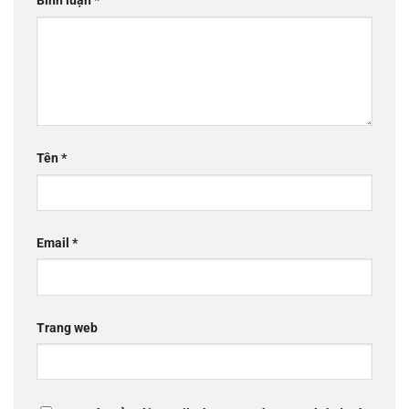
Bình luận
*
Tên
*
Email
*
Trang web