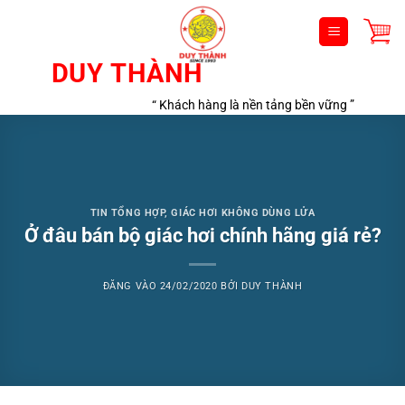
Bỏ
qua
nội
DUY THÀNH
dung
“ Khách hàng là nền tảng bền vững ”
TIN TỔNG HỢP
,
GIÁC HƠI KHÔNG DÙNG LỬA
Ở đâu bán bộ giác hơi chính hãng giá rẻ?
ĐĂNG VÀO
24/02/2020
BỞI
DUY THÀNH