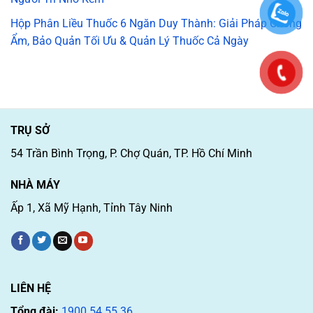
Hộp Phân Liều Thuốc 6 Ngăn Duy Thành: Giải Pháp Chống
Ẩm, Bảo Quản Tối Ưu & Quản Lý Thuốc Cả Ngày
TRỤ SỞ
54 Trần Bình Trọng, P. Chợ Quán, TP. Hồ Chí Minh
NHÀ MÁY
Ấp 1, Xã Mỹ Hạnh, Tỉnh Tây Ninh
LIÊN HỆ
Tổng đài:
1900 54 55 36