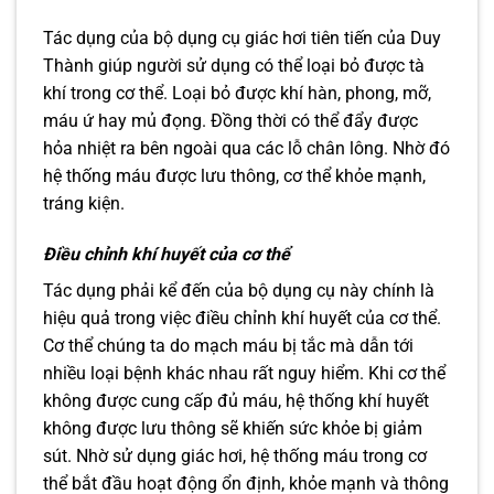
Tác dụng của bộ dụng cụ giác hơi tiên tiến của Duy
Thành giúp người sử dụng có thể loại bỏ được tà
khí trong cơ thể. Loại bỏ được khí hàn, phong, mỡ,
máu ứ hay mủ đọng. Đồng thời có thể đẩy được
hỏa nhiệt ra bên ngoài qua các lỗ chân lông. Nhờ đó
hệ thống máu được lưu thông, cơ thể khỏe mạnh,
tráng kiện.
Điều chỉnh khí huyết của cơ thể
Tác dụng phải kể đến của bộ dụng cụ này chính là
hiệu quả trong việc điều chỉnh khí huyết của cơ thể.
Cơ thể chúng ta do mạch máu bị tắc mà dẫn tới
nhiều loại bệnh khác nhau rất nguy hiểm. Khi cơ thể
không được cung cấp đủ máu, hệ thống khí huyết
không được lưu thông sẽ khiến sức khỏe bị giảm
sút. Nhờ sử dụng giác hơi, hệ thống máu trong cơ
thể bắt đầu hoạt động ổn định, khỏe mạnh và thông