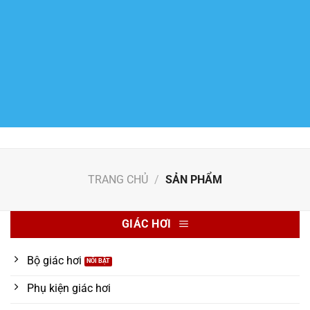
TRANG CHỦ
/
SẢN PHẨM
GIÁC HƠI
Bộ giác hơi
Phụ kiện giác hơi