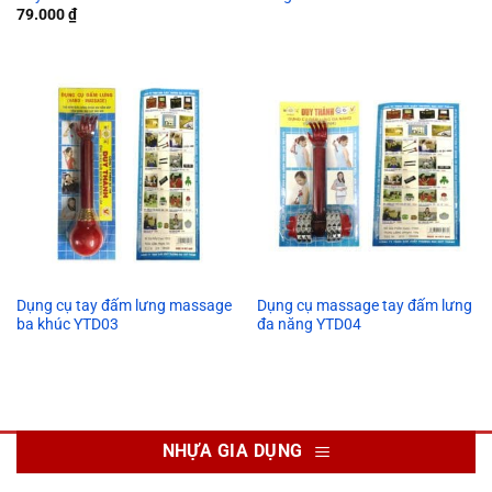
79.000
₫
Dụng cụ tay đấm lưng massage
Dụng cụ massage tay đấm lưng
ba khúc YTD03
đa năng YTD04
NHỰA GIA DỤNG