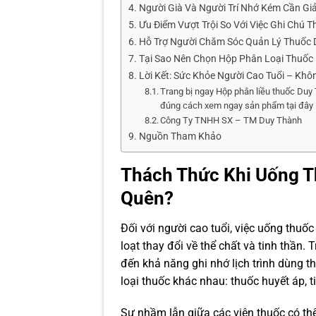
Người Già Và Người Trí Nhớ Kém Cần Gi
Ưu Điểm Vượt Trội So Với Việc Ghi Chú 
Hỗ Trợ Người Chăm Sóc Quản Lý Thuốc
Tại Sao Nên Chọn Hộp Phân Loại Thuốc 
Lời Kết: Sức Khỏe Người Cao Tuổi – Khôn
Trang bị ngay Hộp phân liều thuốc Duy
đúng cách xem ngay sản phẩm tại đây
Công Ty TNHH SX – TM Duy Thành
Nguồn Tham Khảo
Thách Thức Khi Uống T
Quên?
Đối với người cao tuổi, việc uống thuố
loạt thay đổi về thể chất và tinh thần. 
đến khả năng ghi nhớ lịch trình dùng t
loại thuốc khác nhau: thuốc huyết áp,
Sự nhầm lẫn giữa các viên thuốc có th