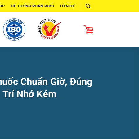
TỨC
HỆ THỐNG PHÂN PHỐI
LIÊN HỆ
huốc Chuẩn Giờ, Đúng
i Trí Nhớ Kém