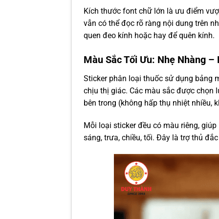
Kích thước font chữ lớn là ưu điểm vượt 
vẫn có thể đọc rõ ràng nội dung trên n
quen đeo kính hoặc hay để quên kính.
Màu Sắc Tối Ưu: Nhẹ Nhàng – 
Sticker phân loại thuốc sử dụng bảng 
chịu thị giác. Các màu sắc được chọn
bên trong (không hấp thụ nhiệt nhiều,
Mỗi loại sticker đều có màu riêng, giú
sáng, trưa, chiều, tối. Đây là trợ thủ đ