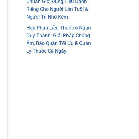
Chuẩn Giờ, Đúng Liều Dành
Riêng Cho Người Lớn Tuổi &
Người Trí Nhớ Kém
Hộp Phân Liều Thuốc 6 Ngăn
Duy Thành: Giải Pháp Chống
Ẩm, Bảo Quản Tối Ưu & Quản
Lý Thuốc Cả Ngày