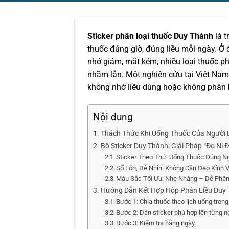
Sticker phân loại thuốc Duy Thành
là t
thuốc đúng giờ, đúng liều mỗi ngày. Ở đ
nhớ giảm, mắt kém, nhiều loại thuốc p
nhầm lẫn. Một nghiên cứu tại Việt Nam 
không nhớ liều dùng hoặc không phân 
Nội dung
Thách Thức Khi Uống Thuốc Của Người L
Bộ Sticker Duy Thành: Giải Pháp “Đo Ni
Sticker Theo Thứ: Uống Thuốc Đúng 
Số Lớn, Dễ Nhìn: Không Cần Đeo Kính 
Màu Sắc Tối Ưu: Nhẹ Nhàng – Dễ Phân
Hướng Dẫn Kết Hợp Hộp Phân Liều Duy T
Bước 1: Chia thuốc theo lịch uống trong
Bước 2: Dán sticker phù hợp lên từng n
Bước 3: Kiểm tra hằng ngày.