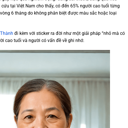
n cứu tại Việt Nam cho thấy, có đến 65% người cao tuổi từng
 vòng 6 tháng do không phân biệt được màu sắc hoặc loại
y Thành
đi kèm với sticker ra đời như một giải pháp “nhỏ mà có
ời cao tuổi và người có vấn đề về ghi nhớ.