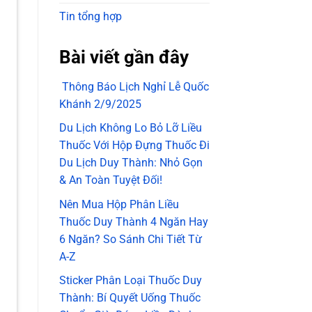
Tin tổng hợp
Bài viết gần đây
Thông Báo Lịch Nghỉ Lễ Quốc
Khánh 2/9/2025
Du Lịch Không Lo Bỏ Lỡ Liều
Thuốc Với Hộp Đựng Thuốc Đi
Du Lịch Duy Thành: Nhỏ Gọn
& An Toàn Tuyệt Đối!
Nên Mua Hộp Phân Liều
Thuốc Duy Thành 4 Ngăn Hay
6 Ngăn? So Sánh Chi Tiết Từ
A-Z
Sticker Phân Loại Thuốc Duy
Thành: Bí Quyết Uống Thuốc