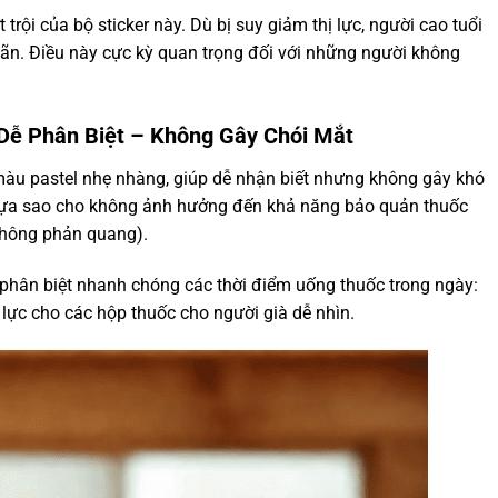
trội của bộ sticker này. Dù bị suy giảm thị lực, người cao tuổi
hãn. Điều này cực kỳ quan trọng đối với những người không
Dễ Phân Biệt – Không Gây Chói Mắt
màu pastel nhẹ nhàng, giúp dễ nhận biết nhưng không gây khó
 lựa sao cho không ảnh hưởng đến khả năng bảo quản thuốc
 không phản quang).
p phân biệt nhanh chóng các thời điểm uống thuốc trong ngày:
ắc lực cho các hộp thuốc cho người già dễ nhìn.