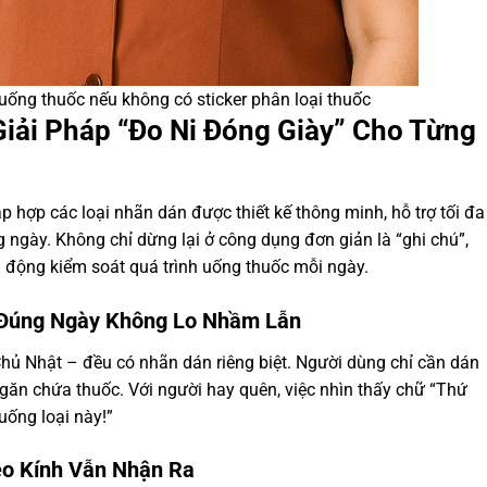
uống thuốc nếu không có sticker phân loại thuốc
Giải Pháp “Đo Ni Đóng Giày” Cho Từng
p hợp các loại nhãn dán được thiết kế thông minh, hỗ trợ tối đa
g ngày. Không chỉ dừng lại ở công dụng đơn giản là “ghi chú”,
ủ động kiểm soát quá trình uống thuốc mỗi ngày.
 Đúng Ngày Không Lo Nhầm Lẫn
Chủ Nhật – đều có nhãn dán riêng biệt. Người dùng chỉ cần dán
găn chứa thuốc. Với người hay quên, việc nhìn thấy chữ “Thứ
uống loại này!”
eo Kính Vẫn Nhận Ra