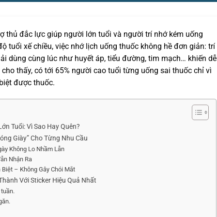
rợ thủ đắc lực giúp người lớn tuổi và người trí nhớ kém uống
ộ tuổi xế chiều, việc nhớ lịch uống thuốc không hề đơn giản: trí
hải dùng cùng lúc như huyết áp, tiểu đường, tim mạch… khiến dễ
cho thấy, có tới 65% người cao tuổi từng uống sai thuốc chỉ vì
biệt được thuốc.
ớn Tuổi: Vì Sao Hay Quên?
 Đóng Giày” Cho Từng Nhu Cầu
Ngày Không Lo Nhầm Lẫn
Vẫn Nhận Ra
 Biệt – Không Gây Chói Mắt
hành Với Sticker Hiệu Quả Nhất
 tuần.
găn.