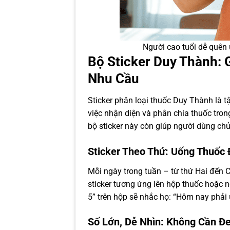
Người cao tuổi dễ quên 
Bộ Sticker Duy Thành: 
Nhu Cầu
Sticker phân loại thuốc Duy Thành là tậ
việc nhận diện và phân chia thuốc tron
bộ sticker này còn giúp người dùng ch
Sticker Theo Thứ: Uống Thuốc
Mỗi ngày trong tuần – từ thứ Hai đến 
sticker tương ứng lên hộp thuốc hoặc n
5” trên hộp sẽ nhắc họ: “Hôm nay phải 
Số Lớn, Dễ Nhìn: Không Cần Đ