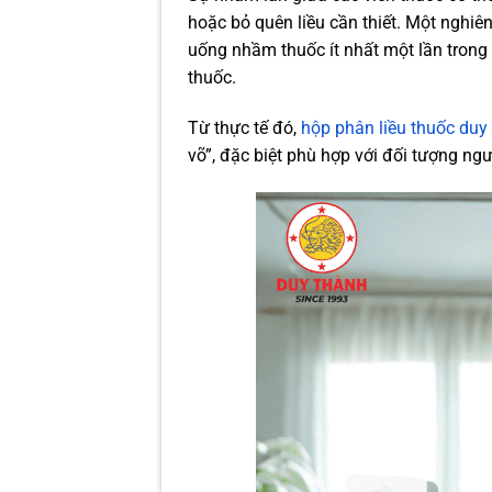
hoặc bỏ quên liều cần thiết. Một nghiê
uống nhầm thuốc ít nhất một lần trong
thuốc.
Từ thực tế đó,
hộp phân liều thuốc du
võ”, đặc biệt phù hợp với đối tượng ngư