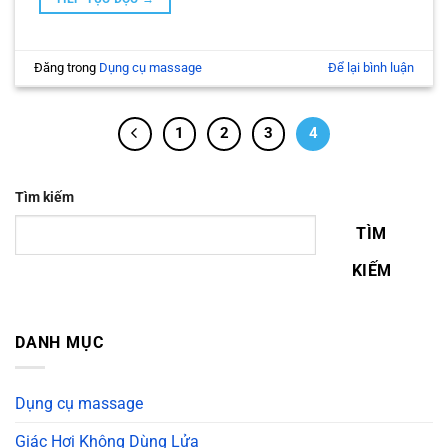
Đăng trong
Dụng cụ massage
Để lại bình luận
1
2
3
4
Tìm kiếm
TÌM
KIẾM
DANH MỤC
Dụng cụ massage
Giác Hơi Không Dùng Lửa