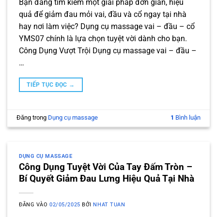
Bạn đang tìm kiếm một giải pháp đơn giản, hiệu
quả để giảm đau mỏi vai, đầu và cổ ngay tại nhà
hay nơi làm việc? Dụng cụ massage vai – đầu – cổ
YMS07 chính là lựa chọn tuyệt vời dành cho bạn.
Công Dụng Vượt Trội Dụng cụ massage vai – đầu –
…
TIẾP TỤC ĐỌC
→
Đăng trong
Dụng cụ massage
1
Bình luận
DỤNG CỤ MASSAGE
Công Dụng Tuyệt Vời Của Tay Đấm Tròn –
Bí Quyết Giảm Đau Lưng Hiệu Quả Tại Nhà
ĐĂNG VÀO
02/05/2025
BỞI
NHAT TUAN