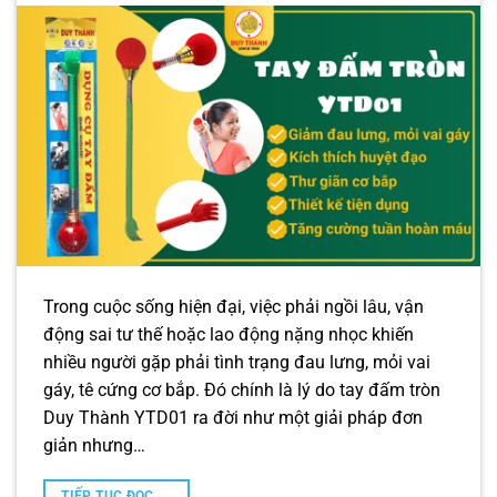
Trong cuộc sống hiện đại, việc phải ngồi lâu, vận
động sai tư thế hoặc lao động nặng nhọc khiến
nhiều người gặp phải tình trạng đau lưng, mỏi vai
gáy, tê cứng cơ bắp. Đó chính là lý do tay đấm tròn
Duy Thành YTD01 ra đời như một giải pháp đơn
giản nhưng…
TIẾP TỤC ĐỌC
→