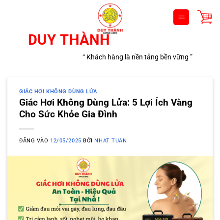
Bỏ
qua
nội
DUY THÀNH
dung
“ Khách hàng là nền tảng bền vững ”
GIÁC HƠI KHÔNG DÙNG LỬA
Giác Hơi Không Dùng Lửa: 5 Lợi Ích Vàng
Cho Sức Khỏe Gia Đình
ĐĂNG VÀO
12/05/2025
BỞI
NHAT TUAN