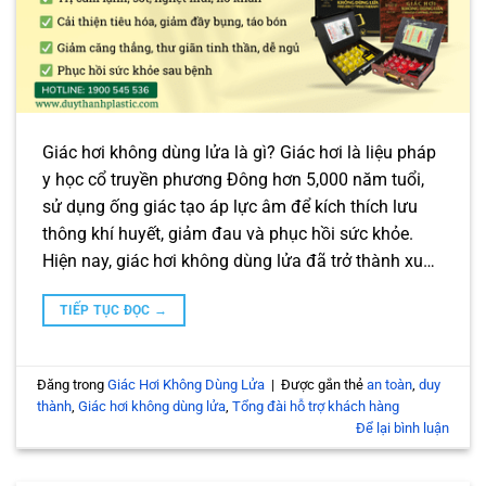
Giác hơi không dùng lửa là gì? Giác hơi là liệu pháp
y học cổ truyền phương Đông hơn 5,000 năm tuổi,
sử dụng ống giác tạo áp lực âm để kích thích lưu
thông khí huyết, giảm đau và phục hồi sức khỏe.
Hiện nay, giác hơi không dùng lửa đã trở thành xu…
TIẾP TỤC ĐỌC
→
Đăng trong
Giác Hơi Không Dùng Lửa
|
Được gắn thẻ
an toàn
,
duy
thành
,
Giác hơi không dùng lửa
,
Tổng đài hỗ trợ khách hàng
Để lại bình luận