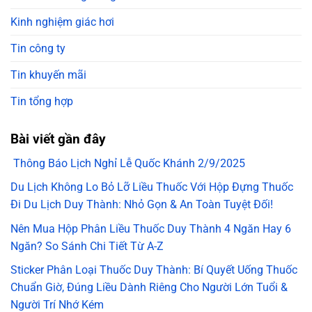
Kinh nghiệm giác hơi
Tin công ty
Tin khuyến mãi
Tin tổng hợp
Bài viết gần đây
Thông Báo Lịch Nghỉ Lễ Quốc Khánh 2/9/2025
Du Lịch Không Lo Bỏ Lỡ Liều Thuốc Với Hộp Đựng Thuốc
Đi Du Lịch Duy Thành: Nhỏ Gọn & An Toàn Tuyệt Đối!
Nên Mua Hộp Phân Liều Thuốc Duy Thành 4 Ngăn Hay 6
Ngăn? So Sánh Chi Tiết Từ A-Z
Sticker Phân Loại Thuốc Duy Thành: Bí Quyết Uống Thuốc
Chuẩn Giờ, Đúng Liều Dành Riêng Cho Người Lớn Tuổi &
Người Trí Nhớ Kém