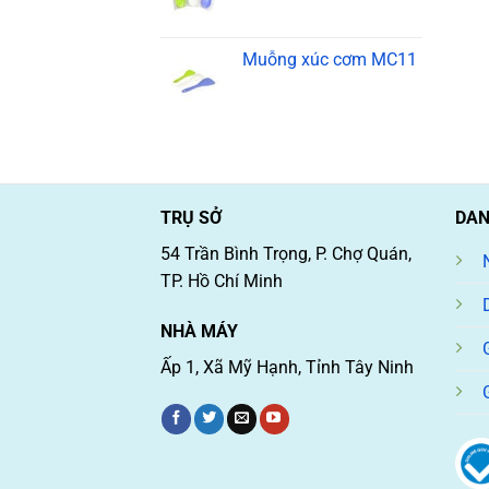
Muỗng xúc cơm MC11
TRỤ SỞ
DAN
54 Trần Bình Trọng, P. Chợ Quán,
TP. Hồ Chí Minh
NHÀ MÁY
Ấp 1, Xã Mỹ Hạnh, Tỉnh Tây Ninh