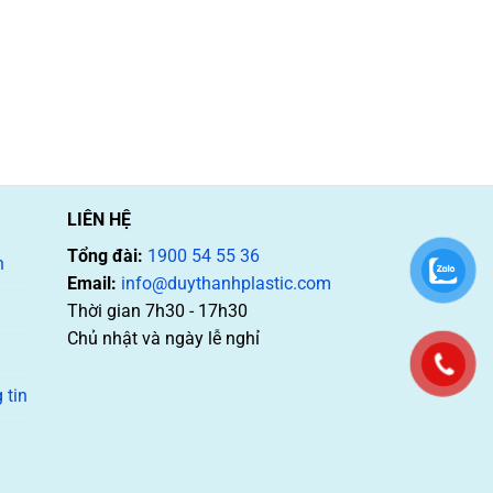
LIÊN HỆ
Tổng đài:
1900 54 55 36
n
Email:
info@duythanhplastic.com
Thời gian 7h30 - 17h30
Chủ nhật và ngày lễ nghỉ
 tin