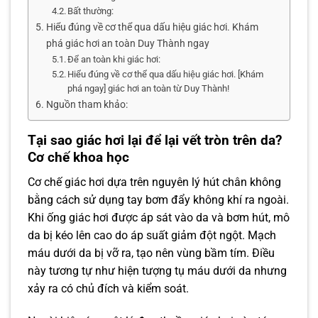
Bất thường:
Hiểu đúng về cơ thể qua dấu hiệu giác hơi. Khám
phá giác hơi an toàn Duy Thành ngay
Để an toàn khi giác hơi:
Hiểu đúng về cơ thể qua dấu hiệu giác hơi. [Khám
phá ngay] giác hơi an toàn từ Duy Thành!
Nguồn tham khảo:
Tại sao giác hơi lại để lại vết tròn trên da?
Cơ chế khoa học
Cơ chế giác hơi dựa trên nguyên lý hút chân không
bằng cách sử dụng tay bơm đẩy không khí ra ngoài.
Khi ống giác hơi được áp sát vào da và bơm hút, mô
da bị kéo lên cao do áp suất giảm đột ngột. Mạch
máu dưới da bị vỡ ra, tạo nên vùng bầm tím. Điều
này tương tự như hiện tượng tụ máu dưới da nhưng
xảy ra có chủ đích và kiểm soát.