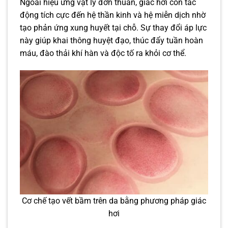
Ngoài hiệu ứng vật lý đơn thuần, giác hơi còn tác
động tích cực đến hệ thần kinh và hệ miễn dịch nhờ
tạo phản ứng xung huyết tại chỗ. Sự thay đổi áp lực
này giúp khai thông huyệt đạo, thúc đẩy tuần hoàn
máu, đào thải khí hàn và độc tố ra khỏi cơ thể.
Cơ chế tạo vết bầm trên da bằng phương pháp giác
hơi