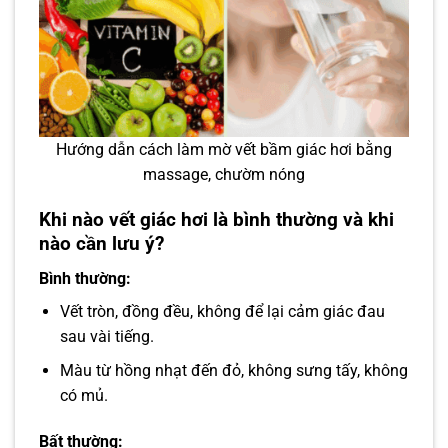
Hướng dẫn cách làm mờ vết bầm giác hơi bằng
massage, chườm nóng
Khi nào vết giác hơi là bình thường và khi
nào cần lưu ý?
Bình thường:
Vết tròn, đồng đều, không để lại cảm giác đau
sau vài tiếng.
Màu từ hồng nhạt đến đỏ, không sưng tấy, không
có mủ.
Bất thường: