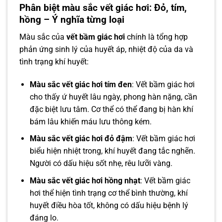
Phân biệt màu sắc vết giác hơi: Đỏ, tím,
hồng – Ý nghĩa từng loại
Màu sắc của
vết bầm giác hơi
chính là tổng hợp
phản ứng sinh lý của huyết áp, nhiệt độ của da và
tình trạng khí huyết:
Màu sắc vết giác hơi
tím đen
: Vết bầm giác hơi
cho thấy ứ huyết lâu ngày, phong hàn nặng, cần
đặc biệt lưu tâm. Cơ thể có thể đang bị hàn khí
bám lâu khiến máu lưu thông kém.
Màu sắc vết giác hơi
đỏ đậm
: Vết bầm giác hơi
biểu hiện nhiệt trong, khí huyết đang tắc nghẽn.
Người có dấu hiệu sốt nhẹ, rêu lưỡi vàng.
Màu sắc vết giác hơi
hồng nhạt
: Vết bầm giác
hơi thể hiện tình trạng cơ thể bình thường, khí
huyết điều hòa tốt, không có dấu hiệu bệnh lý
đáng lo.