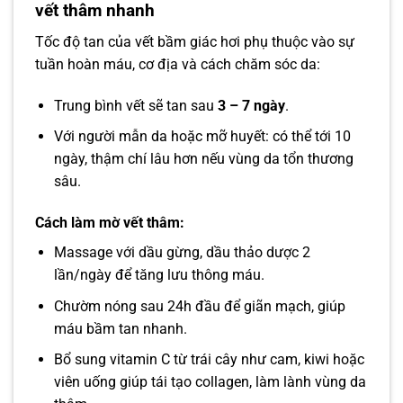
vết thâm nhanh
Tốc độ tan của vết bầm giác hơi phụ thuộc vào sự
tuần hoàn máu, cơ địa và cách chăm sóc da:
Trung bình vết sẽ tan sau
3 – 7 ngày
.
Với người mẫn da hoặc mỡ huyết: có thể tới 10
ngày, thậm chí lâu hơn nếu vùng da tổn thương
sâu.
Cách làm mờ vết thâm:
Massage với dầu gừng, dầu thảo dược 2
lần/ngày để tăng lưu thông máu.
Chườm nóng sau 24h đầu để giãn mạch, giúp
máu bầm tan nhanh.
Bổ sung vitamin C từ trái cây như cam, kiwi hoặc
viên uống giúp tái tạo collagen, làm lành vùng da