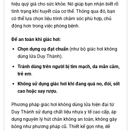
hiệu quý giá cho sức khỏe. Nó giúp bạn nhận biết rõ
tình trạng khí huyết của cơ thể. Thông qua đó, bạn
có thể lựa chọn liệu trình chăm sóc phù hợp, chủ
động hơn trong việc phòng bệnh.
Để an toàn khi giác hơi:
Chọn dụng cụ đạt chuẩn
(như bộ giác hơi không
dùng lửa Duy Thành).
Tránh dùng trên người bị tim mạch, da mẫn cảm,
trẻ em
.
Không sử dụng giác hơi khi đang quá no, đói, sốt
cao hoặc say rượu.
Phương pháp giác hơi không dùng lửa hiện đại từ
Duy Thành sử dụng chất liệu nhựa y tế cao cấp, áp
dụng nguyên lý hút chân không an toàn, không gây
bỏng như phương pháp cũ. Thiết kế gọn nhẹ, dễ