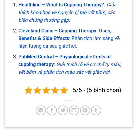
Healthline – What Is Cupping Therapy?
:
Giải
thích khoa học về nguyên lý tạo vết bầm, các
biến chứng thường gặp.
Cleveland Clinic – Cupping Therapy: Uses,
Benefits & Side Effects
: Phân tích lâm sàng về
hiện tượng da sau giác hơi.
PubMed Central – Physiological effects of
cupping therapy
:
Giải thích rõ về cơ chế tụ máu,
vết bầm và phân tích màu sắc vết giác hơi.
5/5 - (5 bình chọn)