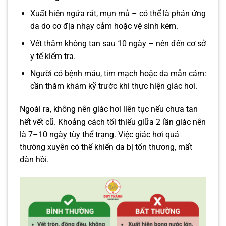
Xuất hiện ngứa rát, mụn mủ – có thể là phản ứng
da do cơ địa nhạy cảm hoặc vệ sinh kém.
Vết thâm không tan sau 10 ngày – nên đến cơ sở
y tế kiểm tra.
Người có bệnh máu, tim mạch hoặc da mẫn cảm:
cần thăm khám kỹ trước khi thực hiện giác hơi.
Ngoài ra, không nên giác hơi liên tục nếu chưa tan
hết vết cũ. Khoảng cách tối thiểu giữa 2 lần giác nên
là 7–10 ngày tùy thể trạng. Việc giác hơi quá
thường xuyên có thể khiến da bị tổn thương, mất
đàn hồi.