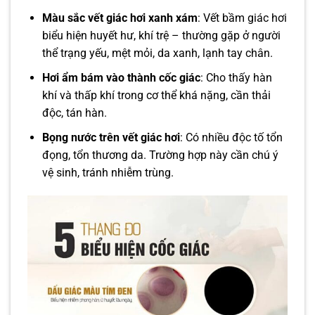
Màu sắc vết giác hơi
xanh xám
: Vết bầm giác hơi
biểu hiện huyết hư, khí trệ – thường gặp ở người
thể trạng yếu, mệt mỏi, da xanh, lạnh tay chân.
Hơi ẩm bám vào thành cốc giác
: Cho thấy hàn
khí và thấp khí trong cơ thể khá nặng, cần thải
độc, tán hàn.
Bọng nước trên vết giác hơi
: Có nhiều độc tố tổn
đọng, tổn thương da. Trường hợp này cần chú ý
vệ sinh, tránh nhiễm trùng.