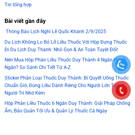
Tin tổng hợp
Bài viết gần đây
Thông Báo Lịch Nghỉ Lễ Quốc Khánh 2/9/2025
Du Lịch Không Lo Bỏ Lỡ Liều Thuốc Với Hộp Đựng Thuốc
Đi Du Lịch Duy Thành: Nhỏ Gọn & An Toàn Tuyệt Đối!
Nên Mua Hộp Phân Liều Thuốc Duy Thành 4 Ngăn Hay 6
Ngăn? So Sánh Chi Tiết Từ A-Z
Sticker Phân Loại Thuốc Duy Thành: Bí Quyết Uống Thuốc
Chuẩn Giờ, Đúng Liều Dành Riêng Cho Người Lớn Tuổi &
Người Trí Nhớ Kém
Hộp Phân Liều Thuốc 6 Ngăn Duy Thành: Giải Pháp Chống
Ẩm, Bảo Quản Tối Ưu & Quản Lý Thuốc Cả Ngày