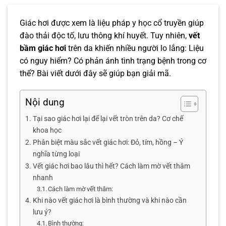
Giác hơi được xem là liệu pháp y học cổ truyền giúp
đào thải độc tố, lưu thông khí huyết. Tuy nhiên,
vết
bầm giác hơi
trên da khiến nhiều người lo lắng: Liệu
có nguy hiểm? Có phản ánh tình trạng bệnh trong cơ
thể? Bài viết dưới đây sẽ giúp bạn giải mã.
Nội dung
Tại sao giác hơi lại để lại vết tròn trên da? Cơ chế
khoa học
Phân biệt màu sắc vết giác hơi: Đỏ, tím, hồng – Ý
nghĩa từng loại
Vết giác hơi bao lâu thì hết? Cách làm mờ vết thâm
nhanh
Cách làm mờ vết thâm:
Khi nào vết giác hơi là bình thường và khi nào cần
lưu ý?
Bình thường: