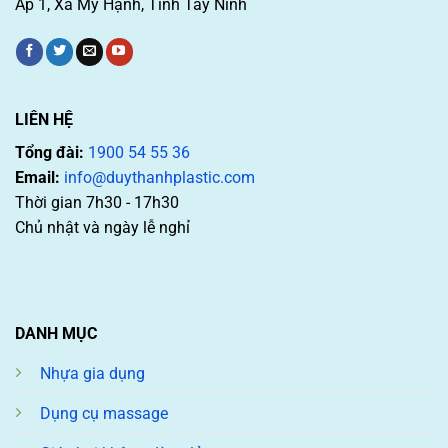
Ấp 1, Xã Mỹ Hạnh, Tỉnh Tây Ninh
LIÊN HỆ
Tổng đài:
1900 54 55 36
Email:
info@duythanhplastic.com
Thời gian 7h30 - 17h30
Chủ nhật và ngày lễ nghỉ
DANH MỤC
Nhựa gia dụng
Dụng cụ massage