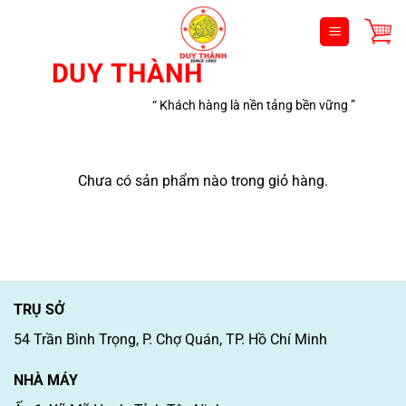
Bỏ
qua
nội
DUY THÀNH
dung
“ Khách hàng là nền tảng bền vững ”
Chưa có sản phẩm nào trong giỏ hàng.
TRỤ SỞ
54 Trần Bình Trọng, P. Chợ Quán, TP. Hồ Chí Minh
NHÀ MÁY