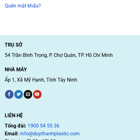
Quên mật khẩu?
TRỤ SỞ
54 Trần Bình Trọng, P. Chợ Quán, TP. Hồ Chí Minh
NHÀ MÁY
Ấp 1, Xã Mỹ Hạnh, Tỉnh Tây Ninh
LIÊN HỆ
Tổng đài:
1900 54 55 36
Email:
info@duythanhplastic.com